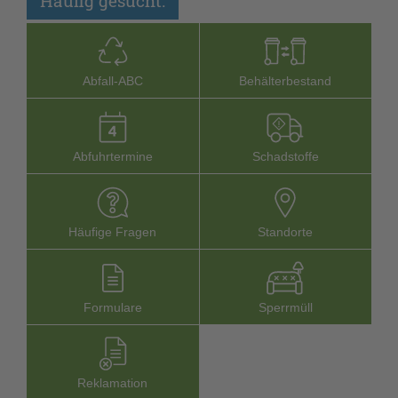
Häufig gesucht:
Abfall-­ABC
Behälterbestand
Abfuhrtermine
Schadstoffe
Häufige Fragen
Stand­orte
Formu­lare
Sperr­müll
Reklamation