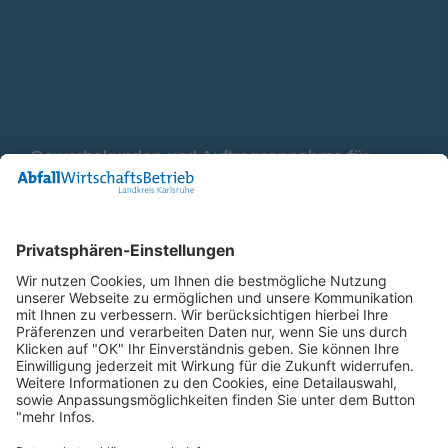
Gewerbekunden und Auftragsannahme für
Container
0800 2 9820 10
E-Mail
Bleiben Sie in Verbindung
Facebook Landkreis Karlsruhe
Instagram Landkreis Karlsruhe