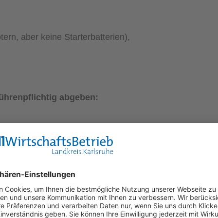
ern, aber keine Starterbatterien),
ührenpflichtig abgeben:
nd gewerblichen Bereich (bis zu 5 m³)
 Haushalten)
privaten Haushalten)
ten Haushalten)
rivaten und gewerblichen Bereich (bis zu 5 m³)
gewerblichen Bereich (bis zu 5 m³)
n privaten Haushalten)