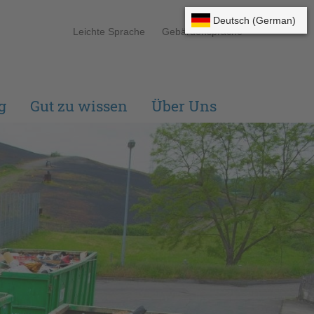
Leichte Sprache
Gebärdensprache
g
Gut zu wissen
Über Uns