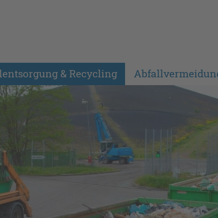
lentsorgung & Recycling
Abfallvermeidun