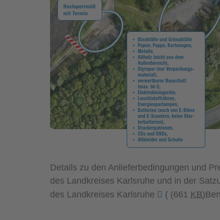
Details zu den Anlieferbedingungen und Prei
des Landkreises Karlsruhe und in der Sat
des Landkreises Karlsruhe
(
(661
KB
)
Ben