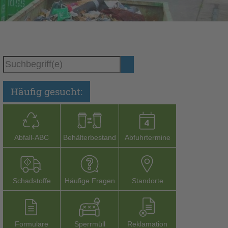
Häufig gesucht:
Abfall-­ABC
Behälterbestand
Abfuhrtermine
Schadstoffe
Häufige Fragen
Stand­orte
Formu­lare
Sperr­müll
Reklamation