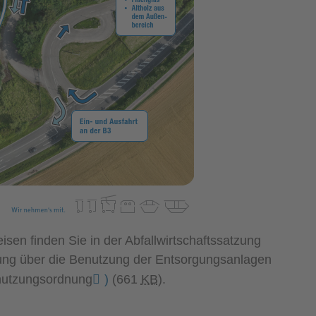
sen finden Sie in der Abfallwirtschaftssatzung
zung über die Benutzung der Entsorgungsanlagen
utzungsordnung
)
(661
KB
)
.