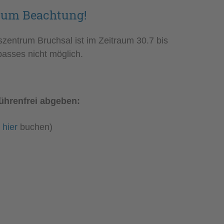
n um Beachtung!
zentrum Bruchsal ist im Zeitraum 30.7 bis
asses nicht möglich.
ührenfrei abgeben:
hier
buchen)