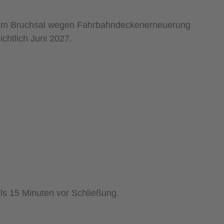
rum Bruchsal wegen Fahrbahndeckenerneuerung
chtlich Juni 2027.
ils 15 Minuten vor Schließung.