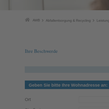
AWB
Abfallentsorgung & Recycling
Leistun