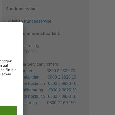
Kundenservice:
E-Mail an Kundenservice
Telefonische Erreichbarkeit:
Montag bis Freitag
08:00 - 17:00 Uhr
Kostenfreie Servicenummern:
Privatkunden 0800 2 9820 20
Gewerbekunden 0800 2 9820 10
Container bestellen 0800 2 9820 10
Sperrmüllberatung 0800 2 9820 30
Container bestellen 0800 2 9820 10
Reklamationen 0800 2 160 150