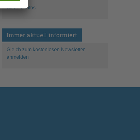
Weitere Infos
Immer aktuell informiert
Gleich zum kostenlosen Newsletter
anmelden