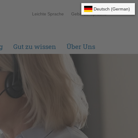
Leichte Sprache
Gebärdensprache
g
Gut zu wissen
Über Uns