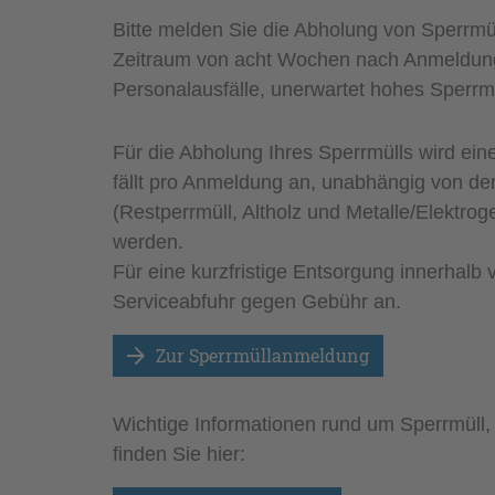
Bitte melden Sie die Abholung von Sperrmüll
Zeitraum von acht Wochen nach Anmeldung,
Personalausfälle, unerwartet hohes Sperrm
Für die Abholung Ihres Sperrmülls wird ei
fällt pro Anmeldung an, unabhängig von de
(Restperrmüll, Altholz und Metalle/Elektro
werden.
Für eine kurzfristige Entsorgung innerhalb
Serviceabfuhr gegen Gebühr an.
Zur Sperrmüllanmeldung
Wichtige Informationen rund um Sperrmüll, 
finden Sie hier: