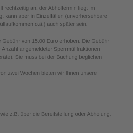
 rechtzeitig an, der Abholtermin liegt im
 kann aber in Einzelfällen (unvorhersehbare
üllaufkommen o.ä.) auch später sein.
ne Gebühr von 15,00 Euro erhoben. Die Gebühr
r Anzahl angemeldeter Sperrmüllfraktionen
geräte). Sie muss bei der Buchung beglichen
 von zwei Wochen bieten wir Ihnen unsere
wie z.B. über die Bereitstellung oder Abholung,