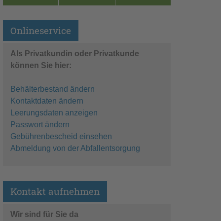
Onlineservice
Als Privatkundin oder Privatkunde
können Sie hier:
Behälterbestand ändern
Kontaktdaten ändern
Leerungsdaten anzeigen
Passwort ändern
Gebührenbescheid einsehen
Abmeldung von der Abfallentsorgung
Kontakt aufnehmen
Wir sind für Sie da