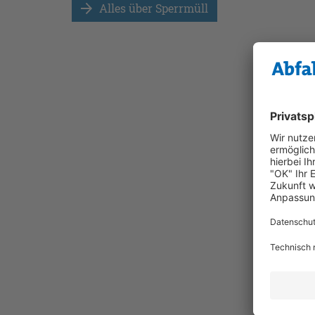
Alles über Sperrmüll