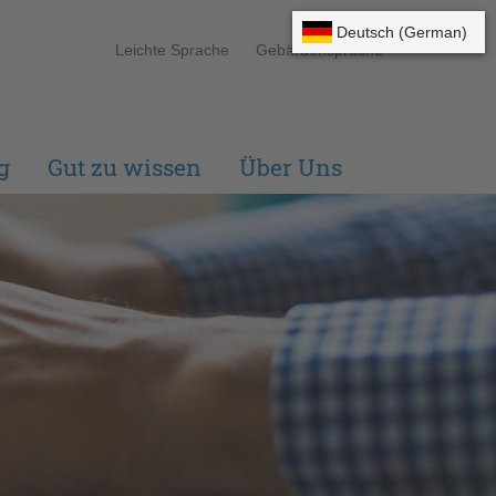
Leichte Sprache
Gebärdensprache
g
Gut zu wissen
Über Uns