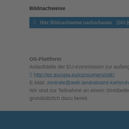
Bildnachweise
Hier Bildnachweise nachschauen
(263
OS-Plattform
Anlaufstelle der EU-Kommission zur außerge
http://ec.europa.eu/consumers/odr/
E-Mail:
zentrale@awb.landratsamt-karlsruh
Wir sind zur Teilnahme an einem Streitbeil
grundsätzlich dazu bereit.