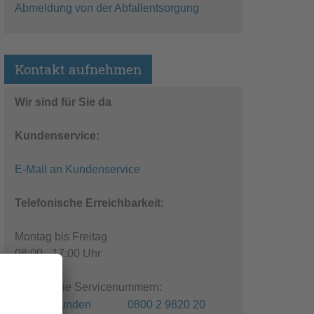
Abmeldung von der Abfallentsorgung
Kontakt aufnehmen
Wir sind für Sie da
Kundenservice:
E-Mail an Kundenservice
Telefonische Erreichbarkeit:
Montag bis Freitag
08:00 - 17:00 Uhr
Kostenfreie Servicenummern:
Privatkunden 0800 2 9820 20