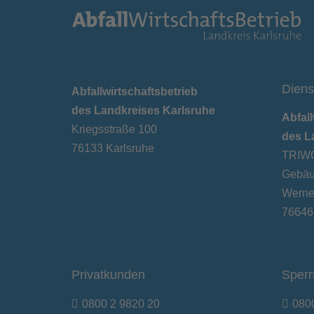
Diens
Abfallwirtschaftsbetrieb
des Landkreises Karlsruhe
Abfall
Kriegsstraße 100
des L
76133 Karlsruhe
TRIWO
Gebäu
Werner
76646
Privatkunden
Sperr
0800 2 9820 20
080