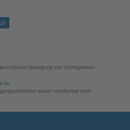
KB
)
richtlichen Beilegung von Streitigkeiten:
e.de
egungsverfahren weder verpflichtet noch