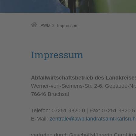
AWB
Impressum
Impressum
Abfallwirtschaftsbetrieb des Landkreise
Werner-von-Siemens-Str. 2-6, Gebäude-Nr.
76646 Bruchsal
Telefon: 07251 9820 0 | Fax: 07251 9820 5
E-Mail:
zentrale@awb.landratsamt-karlsruh
vertreten durch Geschäftsführerin Carol